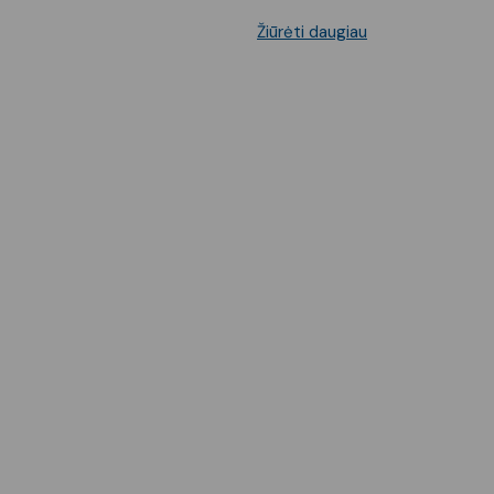
Žiūrėti daugiau